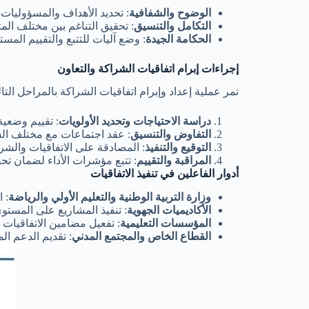
الوضوح والشفافية
: تحديد الأهداف والمسؤوليا
التكامل والتنسيق
: تحقيق التناغم بين مختلف المت
الحكامة الجيدة
: وضع آليات للتتبع والتقييم المست
إجراءات إبرام اتفاقيات الشراكة والتعاون
تمر عملية إعداد وإبرام اتفاقيات الشراكة بالمراحل التال
دراسة الاحتياجات وتحديد الأولويات
: تقييم وضعية
التفاوض والتنسيق
: عقد اجتماعات مع مختلف ال
التوقيع والتنفيذ
: المصادقة على الاتفاقيات والشر
المراقبة والتقييم
: تتبع مؤشرات الأداء لضمان تح
أدوار الفاعلين في تنفيذ الاتفاقيات
وزارة التربية الوطنية والتعليم الأولي والرياضة
: 
الأكاديميات الجهوية
: تنفيذ المشاريع على المستو
المؤسسات التعليمية
: تفعيل مضامين الاتفاقيات 
القطاع الخاص والمجتمع المدني
: تقديم الدعم ال