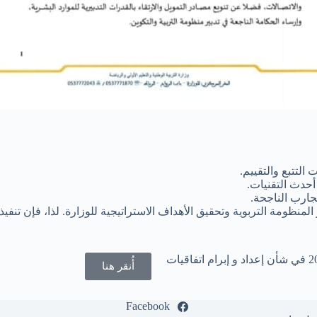
التتبع والتقييم.
حدث التقنيات.
جارب الناجحة.
منظومة التربوية وتحقيق الأهداف الاستراتيجية للوزارة. لذا، فإن تنفيذ
لتحميل المذكرة 014×25 الصادرة بتاريخ 13 فبراير 2025 في شأن إعداد و إبرام اتفاقيات
أُنقر هنا
Facebook