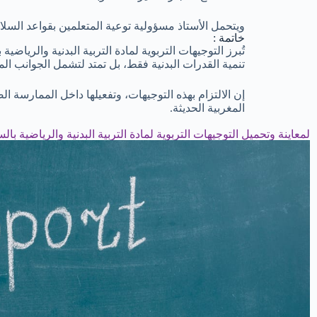
ويتحمل الأستاذ مسؤولية توعية المتعلمين بقواعد السلام
خاتمة :
تُبرز التوجيهات التربوية لمادة التربية البدنية والريا
تنمية القدرات البدنية فقط، بل تمتد لتشمل الجوانب الم
إن الالتزام بهذه التوجيهات، وتفعيلها داخل الممارسة الص
المغربية الحديثة.
لمعاينة وتحميل التوجيهات التربوية لمادة التربية البدنية والرياضية بالس