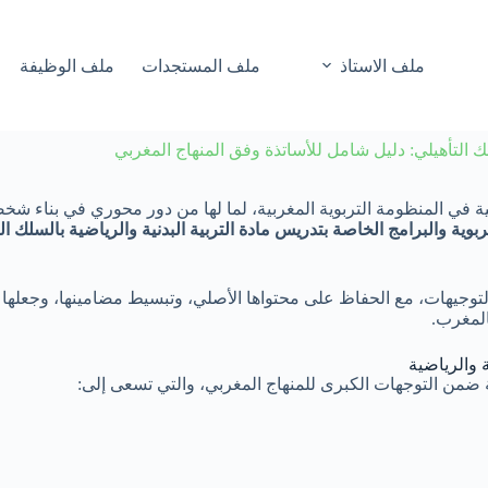
ملف الاستاذ
ملف المستجدات
ملف الوظيفة
سلك التأهيلي: دليل شامل للأساتذة وفق المنهاج المغربي
 في المنظومة التربوية المغربية، لما لها من دور محوري في بناء شخصية ا
ربوية والبرامج الخاصة بتدريس مادة التربية البدنية والرياضية بالسلك ال
توجيهات، مع الحفاظ على محتواها الأصلي، وتبسيط مضامينها، وجعلها مرج
المغرب.
ية والرياضية
ضية ضمن التوجهات الكبرى للمنهاج المغربي، والتي تسعى إلى: