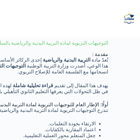
التوجيهات التربوية لمادة التربية البدنية والرياضية بال
مقدمة :
تُعدّ مادة
التربية البدنية والرياضية
إحدى الركائز الأساسية
هذا الوعي، أصدرت وزارة التربية الوطنية
التوجيهات الت
انسجامها مع الفلسفة العامة للإصلاح التربوي.
يهدف هذا المقال إلى تقديم
قراءة تحليلية شاملة
لهذه ال
في ظل التحولات التي يعرفها التعليم الثانوي التأهيلي ب
أولًا: الإطار العام للتوجيهات التربوية لمادة التربية البدن
تندرج التوجيهات التربوية لمادة التربية البدنية والريا
الارتقاء بجودة التعلمات.
اعتماد المقاربة بالكفايات.
جعل المتعلم محور العملية التعليمية.