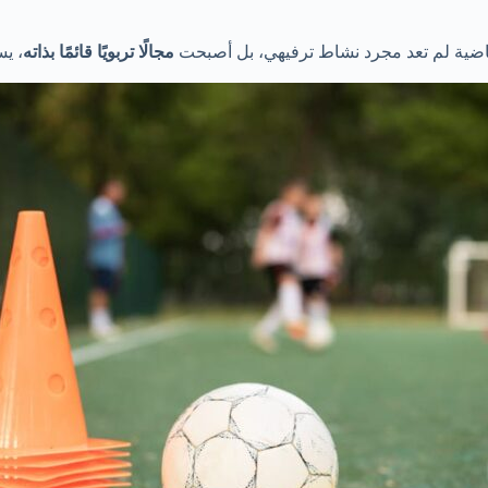
لرياضية لم تعد مجرد نشاط ترفيهي، بل أصبحت
مجالًا تربويًا قائمًا بذاته
، يس