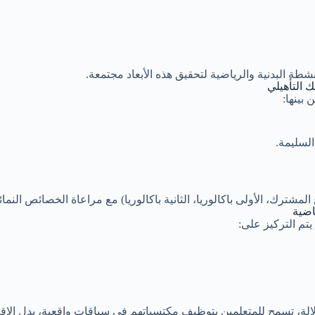
طة البدنية والرياضية لتحقيق هذه الأبعاد مجتمعة.
ك التأهيلي
بينها:
لسليمة.
شترك، الأولى باكالوريا، الثانية باكالوريا) مع مراعاة الخصائص النمائ
ياضية
يتم التركيز على:
لالة، تسمح للمتعلمين بتوظيف مكتسباتهم في سياقات واقعية، بدل الاقت