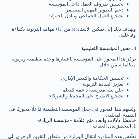
تحسين ظروف العمل داخل المؤسسة
دعم التطوير المهني المستمر
تشجيع العمل الجماعي وتبادل الخبرات
ويهدف ذلك إلى تمكين الأستاذ(ة) من أداء مهامه التربوية بكفاءة
وفاعلية.
3. محور المؤسسة التعليمية
يركز هذا المحور على المؤسسة باعتبارها وحدة تنظيمية وتربوية
متكاملة، من خلال:
تحسين الحكامة والتدبير الإداري
تعزيز القيادة التربوية
خلق بيئة مدرسية داعمة للتعلم
تشجيع الانفتاح على المحيط والشركاء
ويُسهم هذا المحور في جعل المؤسسة التعليمية فاعلًا محوريًا في
التنمية المحلية.
خامسًا: دلالات وأبعاد منح علامة «مؤسسة الريادة»
1. التحفيز بدل العقاب
تعكس هذه المبادرة انتقال الوزارة من منطق التقويم الزجري إلى