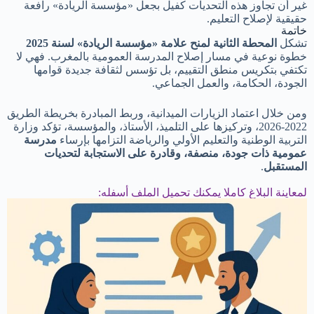
غير أن تجاوز هذه التحديات كفيل بجعل «مؤسسة الريادة» رافعة
حقيقية لإصلاح التعليم.
خاتمة
تشكل
المحطة الثانية لمنح علامة «مؤسسة الريادة» لسنة 2025
خطوة نوعية في مسار إصلاح المدرسة العمومية بالمغرب. فهي لا
تكتفي بتكريس منطق التقييم، بل تؤسس لثقافة جديدة قوامها
الجودة، الحكامة، والعمل الجماعي.
ومن خلال اعتماد الزيارات الميدانية، وربط المبادرة بخريطة الطريق
2022-2026، وتركيزها على التلميذ، الأستاذ، والمؤسسة، تؤكد وزارة
التربية الوطنية والتعليم الأولي والرياضة التزامها بإرساء
مدرسة
عمومية ذات جودة، منصفة، وقادرة على الاستجابة لتحديات
المستقبل
.
لمعاينة البلاغ كاملا يمكنك تحميل الملف أسفله: