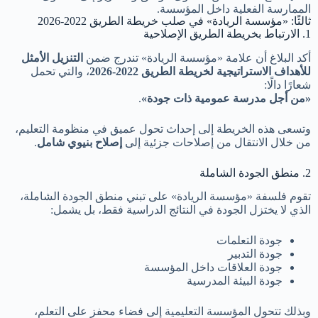
الممارسة الفعلية داخل المؤسسة.
ثالثًا: «مؤسسة الريادة» في صلب خريطة الطريق 2022-2026
1. الارتباط بخريطة الطريق الإصلاحية
أكد البلاغ أن علامة «مؤسسة الريادة» تندرج ضمن
التنزيل الأمثل
للأهداف الاستراتيجية لخريطة الطريق 2022-2026
، والتي تحمل
شعارًا دالًا:
«من أجل مدرسة عمومية ذات جودة»
.
وتسعى هذه الخريطة إلى إحداث تحول عميق في منظومة التعليم،
من خلال الانتقال من إصلاحات جزئية إلى
إصلاح بنيوي شامل
.
2. منطق الجودة الشاملة
تقوم فلسفة «مؤسسة الريادة» على تبني منطق الجودة الشاملة،
الذي لا يختزل الجودة في النتائج الدراسية فقط، بل يشمل:
جودة التعلمات
جودة التدبير
جودة العلاقات داخل المؤسسة
جودة البيئة المدرسية
وبذلك تتحول المؤسسة التعليمية إلى فضاء محفز على التعلم،