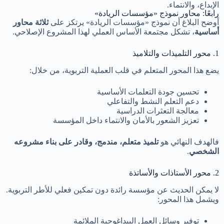
الإبداع، والانتماء.
رابعًا: محاور نموذج «مؤسسات الريادة»
أوضح البلاغ أن نموذج «مؤسسات الريادة» يرتكز على
ثلاثة محاور
أساسية
، تشكل مجتمعة الأساس العملي لهذا المشروع الإصلاحي.
1. محور التلميذات والتلاميذ
يضع هذا المحور المتعلم في قلب العملية التربوية، من خلال:
تحسين جودة التعلمات الأساسية
دعم التعلم النشط والتفاعلي
معالجة التعثرات الدراسية
تعزيز الشعور بالأمان والانتماء داخل المؤسسة
فالهدف النهائي هو
تلميذ متعلم، مندمج، وقادر على بناء مشروعه
الشخصي
.
2. محور الأستاذات والأساتذة
لا يمكن الحديث عن مؤسسة رائدة دون تمكين فعلي للأطر التربوية.
ويشمل هذا المحور:
توفير وسائل العمل البيداغوجية الملائمة