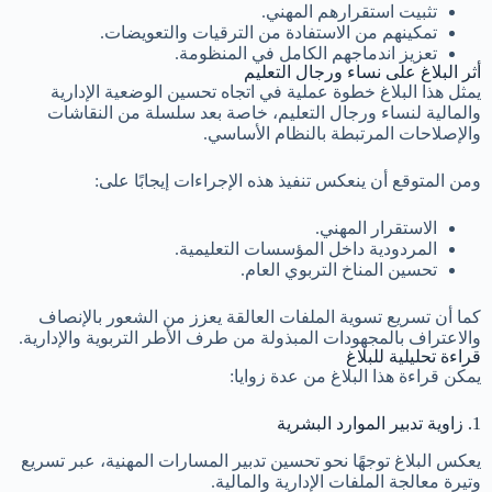
تثبيت استقرارهم المهني.
تمكينهم من الاستفادة من الترقيات والتعويضات.
تعزيز اندماجهم الكامل في المنظومة.
أثر البلاغ على نساء ورجال التعليم
يمثل هذا البلاغ خطوة عملية في اتجاه تحسين الوضعية الإدارية
والمالية لنساء ورجال التعليم، خاصة بعد سلسلة من النقاشات
والإصلاحات المرتبطة بالنظام الأساسي.
ومن المتوقع أن ينعكس تنفيذ هذه الإجراءات إيجابًا على:
الاستقرار المهني.
المردودية داخل المؤسسات التعليمية.
تحسين المناخ التربوي العام.
كما أن تسريع تسوية الملفات العالقة يعزز من الشعور بالإنصاف
والاعتراف بالمجهودات المبذولة من طرف الأطر التربوية والإدارية.
قراءة تحليلية للبلاغ
يمكن قراءة هذا البلاغ من عدة زوايا:
1. زاوية تدبير الموارد البشرية
يعكس البلاغ توجهًا نحو تحسين تدبير المسارات المهنية، عبر تسريع
وتيرة معالجة الملفات الإدارية والمالية.