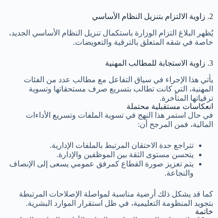
2. زاوية الالتزام بتنزيل النظام الأساسي
يُظهر البلاغ التزام الوزارة باستكمال تنزيل النظام الأساسي الجديد،
خاصة في شقه المتعلق بالترقية والتعويضات.
3. زاوية الاستجابة للمطالب المهنية
يأتي هذا الإجراء في سياق التفاعل مع مطالب عدد من الفئات
المهنية، التي كانت تطالب بتسريع صرف مستحقاتها وتسوية
ترقياتها المتأخرة.
انعكاسات مستقبلية محتملة
في حال استمر هذا النهج في تسوية الملفات وتسريع الأداءات
المالية، فمن المرجح أن:
تتراجع حدة الاحتقان المرتبط بالملفات الإدارية.
يتحسن مستوى الثقة بين الموظفين والإدارة.
يتم تعزيز صورة القطاع كمرفق عمومي يسعى إلى الإنصاف
والنجاعة.
كما قد يشكل ذلك أرضية مناسبة لمواصلة الإصلاحات المرتبطة
بتجويد المنظومة التعليمية، في ظل استقرار الموارد البشرية.
خاتمة