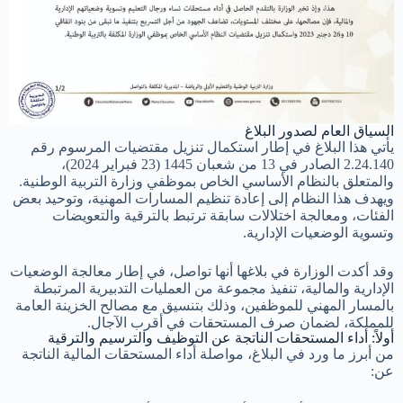
السياق العام لصدور البلاغ
يأتي هذا البلاغ في إطار استكمال تنزيل مقتضيات المرسوم رقم
2.24.140 الصادر في 13 من شعبان 1445 (23 فبراير 2024)،
والمتعلق بالنظام الأساسي الخاص بموظفي وزارة التربية الوطنية.
ويهدف هذا النظام إلى إعادة تنظيم المسارات المهنية، وتوحيد بعض
الفئات، ومعالجة اختلالات سابقة ترتبط بالترقية والتعويضات
وتسوية الوضعيات الإدارية.
وقد أكدت الوزارة في بلاغها أنها تواصل، في إطار معالجة الوضعيات
الإدارية والمالية، تنفيذ مجموعة من العمليات التدبيرية المرتبطة
بالمسار المهني للموظفين، وذلك بتنسيق مع مصالح الخزينة العامة
للمملكة، لضمان صرف المستحقات في أقرب الآجال.
أولاً: أداء المستحقات الناتجة عن التوظيف والترسيم والترقية
من أبرز ما ورد في البلاغ، مواصلة أداء المستحقات المالية الناتجة
عن: