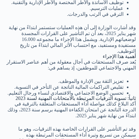
توظيف الأساتذة والأطر المختصة والأطر الإدارية والتقنية.
عمليات الترسيم.
الترقي في الرتب والدرجات.
وقد أشارت الوزارة إلى أن هذه العمليات ستستمر ابتداءً من نهاية
شهر يناير 2025، بعد أن تم التأشير على القرارات المجسدة
لوضعياتهم الإدارية. ويشمل هذا الإجراء ما مجموعه 16.000
مستفيدة ومستفيد، مع احتساب الأثر المالي ابتداءً من تاريخ
التوظيف.
أهمية هذا الإجراء
يُعد صرف المستحقات في آجال معقولة من أهم عناصر الاستقرار
المهني والاجتماعي للموظفين، إذ يساهم في:
تعزيز الثقة بين الإدارة والموظف.
تقليص التراكمات المالية الناتجة عن التأخر في التسوية.
تحسين الوضع الاجتماعي والاقتصادي لنساء ورجال التعليم.
ثانياً: تسوية الترقيات المرتبطة بالامتحانات المهنية لسنة 2023
أكد البلاغ كذلك مواصلة أداء المستحقات المتعلقة بالترقية في
الدرجة الناتجة عن امتحان الكفاءة المهنية برسم سنة 2023، وذلك
ابتداءً من نهاية شهر يناير 2025.
وقد تم التأشير على القرارات الخاصة بهذه الترقيات، وهو ما
سيمكن من تسريع وتيرة أداء المستحقات المرتبطة بهذه