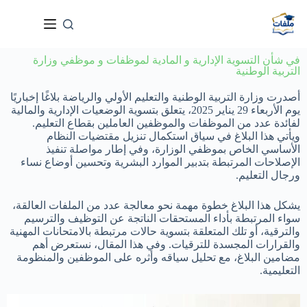
في شأن التسوية الإدارية و المادية لموظفات و موظفي وزارة
التربية الوطنية
أصدرت وزارة التربية الوطنية والتعليم الأولي والرياضة بلاغًا إخباريًا
يوم الأربعاء 29 يناير 2025، يتعلق بتسوية الوضعيات الإدارية والمالية
لفائدة عدد من الموظفات والموظفين العاملين بقطاع التعليم.
ويأتي هذا البلاغ في سياق استكمال تنزيل مقتضيات النظام
الأساسي الخاص بموظفي الوزارة، وفي إطار مواصلة تنفيذ
الإصلاحات المرتبطة بتدبير الموارد البشرية وتحسين أوضاع نساء
ورجال التعليم.
يشكل هذا البلاغ خطوة مهمة نحو معالجة عدد من الملفات العالقة،
سواء المرتبطة بأداء المستحقات الناتجة عن التوظيف والترسيم
والترقية، أو تلك المتعلقة بتسوية حالات مرتبطة بالامتحانات المهنية
والقرارات المجسدة للترقيات. وفي هذا المقال، نستعرض أهم
مضامين البلاغ، مع تحليل سياقه وأثره على الموظفين والمنظومة
التعليمية.