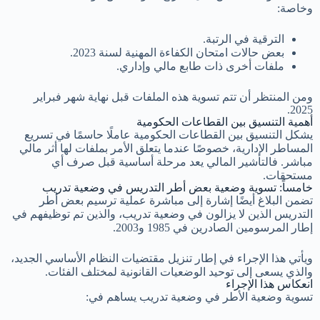
وخاصة:
الترقية في الرتبة.
بعض حالات امتحان الكفاءة المهنية لسنة 2023.
ملفات أخرى ذات طابع مالي وإداري.
ومن المنتظر أن تتم تسوية هذه الملفات قبل نهاية شهر فبراير
2025.
أهمية التنسيق بين القطاعات الحكومية
يشكل التنسيق بين القطاعات الحكومية عاملًا حاسمًا في تسريع
المساطر الإدارية، خصوصًا عندما يتعلق الأمر بملفات لها أثر مالي
مباشر. فالتأشير المالي يعد مرحلة أساسية قبل صرف أي
مستحقات.
خامساً: تسوية وضعية بعض أطر التدريس في وضعية تدريب
تضمن البلاغ أيضًا إشارة إلى مباشرة عملية ترسيم بعض أطر
التدريس الذين لا يزالون في وضعية تدريب، والذين تم توظيفهم في
إطار المرسومين الصادرين في 1985 و2003.
ويأتي هذا الإجراء في إطار تنزيل مقتضيات النظام الأساسي الجديد،
والذي يسعى إلى توحيد الوضعيات القانونية لمختلف الفئات.
انعكاس هذا الإجراء
تسوية وضعية الأطر في وضعية تدريب يساهم في: