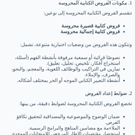
1. مكونات الفروض الكتابية المحروسة
تنقسم الفروض الكتابية المحروسة إلى نوعين:
فروض كتابية قصيرة محروسة
فروض كتابية إجمالية محروسة
وتتكون هذه الفروض من وضعيات اختبارية متنوعة، تشمل:
نصوصًا قرائية أو سمعية مرفوقة بأنشطة الفهم (أسئلة،
استخراج أفكار، تلخيص، تحليل، تعليق).
تمارين في التراكيب والوظائف اللغوية، والمعجم، والنحو،
والصرف، والإملاء.
أنشطة التعبير الكتابي الموجه أو الحر بمختلف أشكاله.
2. ضوابط إعداد الفروض
تخضع الفروض الكتابية المحروسة لضوابط دقيقة، من بينها:
ضمان الوضوح والموضوعية والمصداقية لتحقيق تكافؤ
الفرص.
الملاءمة مع مضامين المناهج والبرامج الرسمية.
استحضار مقتضيات الإطار المرجعي للامتحانات الموحدة.