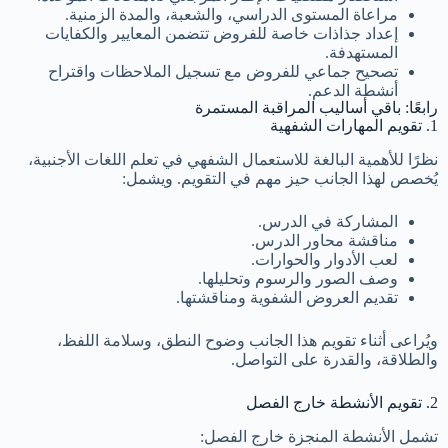
مراعاة المستوى الدراسي، والشعبة، والمدة الزمنية.
إعداد جذاذات خاصة للفروض تتضمن المعايير والكفايات
المستهدفة.
تصحيح جماعي للفروض مع تسجيل الملاحظات واقتراح
أنشطة الدعم.
رابعًا: باقي أساليب المراقبة المستمرة
1. تقويم المهارات الشفهية
نظرًا للأهمية البالغة للاستعمال الشفهي في تعلم اللغات الأجنبية،
يُخصص لهذا الجانب حيز مهم في التقويم. ويشمل:
المشاركة في الدرس.
مناقشة محاور الدرس.
لعب الأدوار والحوارات.
وصف الصور والرسوم وتحليلها.
تقديم العروض الشفوية ومناقشتها.
ويُراعى أثناء تقويم هذا الجانب وضوح النطق، وسلامة اللفظ،
والطلاقة، والقدرة على التواصل.
2. تقويم الأنشطة خارج الفصل
تشمل الأنشطة المنجزة خارج الفصل: