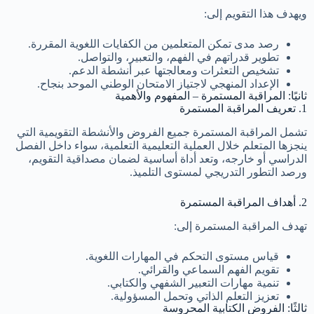
ويهدف هذا التقويم إلى:
رصد مدى تمكن المتعلمين من الكفايات اللغوية المقررة.
تطوير قدراتهم في الفهم، والتعبير، والتواصل.
تشخيص التعثرات ومعالجتها عبر أنشطة الدعم.
الإعداد المنهجي لاجتياز الامتحان الوطني الموحد بنجاح.
ثانيًا: المراقبة المستمرة – المفهوم والأهمية
1. تعريف المراقبة المستمرة
تشمل المراقبة المستمرة جميع الفروض والأنشطة التقويمية التي
ينجزها المتعلم خلال العملية التعليمية التعلمية، سواء داخل الفصل
الدراسي أو خارجه، وتعد أداة أساسية لضمان مصداقية التقويم،
ورصد التطور التدريجي لمستوى التلميذ.
2. أهداف المراقبة المستمرة
تهدف المراقبة المستمرة إلى:
قياس مستوى التحكم في المهارات اللغوية.
تقويم الفهم السماعي والقرائي.
تنمية مهارات التعبير الشفهي والكتابي.
تعزيز التعلم الذاتي وتحمل المسؤولية.
ثالثًا: الفروض الكتابية المحروسة