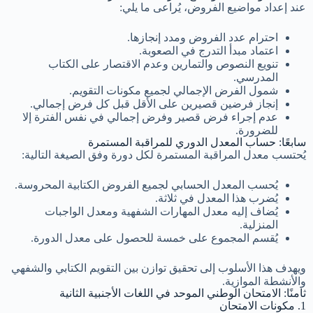
عند إعداد مواضيع الفروض، يُراعى ما يلي:
احترام عدد الفروض ومدد إنجازها.
اعتماد مبدأ التدرج في الصعوبة.
تنويع النصوص والتمارين وعدم الاقتصار على الكتاب
المدرسي.
شمول الفرض الإجمالي لجميع مكونات التقويم.
إنجاز فرضين قصيرين على الأقل قبل كل فرض إجمالي.
عدم إجراء فرض قصير وفرض إجمالي في نفس الفترة إلا
للضرورة.
سابعًا: حساب المعدل الدوري للمراقبة المستمرة
يُحتسب معدل المراقبة المستمرة لكل دورة وفق الصيغة التالية:
يُحسب المعدل الحسابي لجميع الفروض الكتابية المحروسة.
يُضرب هذا المعدل في ثلاثة.
يُضاف إليه معدل المهارات الشفهية ومعدل الواجبات
المنزلية.
يُقسم المجموع على خمسة للحصول على معدل الدورة.
ويهدف هذا الأسلوب إلى تحقيق توازن بين التقويم الكتابي والشفهي
والأنشطة الموازية.
ثامنًا: الامتحان الوطني الموحد في اللغات الأجنبية الثانية
1. مكونات الامتحان