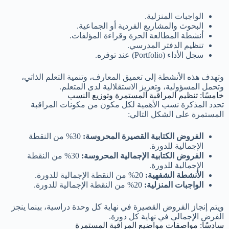
الواجبات المنزلية.
البحوث والمشاريع الفردية أو الجماعية.
أنشطة المطالعة الحرة وقراءة المؤلفات.
تنظيم الدفتر المدرسي.
سجل الأداء (Portfolio) عند توفره.
وتهدف هذه الأنشطة إلى تعميق المعارف، وتنمية التعلم الذاتي،
وتحمل المسؤولية، وتعزيز الاستقلالية لدى المتعلم.
خامسًا: تنظيم المراقبة المستمرة وتوزيع النسب
تحدد المذكرة نسب الأهمية لكل مكون من مكونات المراقبة
المستمرة على الشكل التالي:
الفروض الكتابية القصيرة المحروسة:
30% من النقطة
الإجمالية للدورة.
الفروض الكتابية الإجمالية المحروسة:
30% من النقطة
الإجمالية للدورة.
الأنشطة الشفهية:
20% من النقطة الإجمالية للدورة.
الواجبات المنزلية:
20% من النقطة الإجمالية للدورة.
ويتم إنجاز الفروض القصيرة في نهاية كل وحدة دراسية، بينما ينجز
الفرض الإجمالي في نهاية كل دورة.
سادسًا: مواصفات مواضيع المراقبة المستمرة