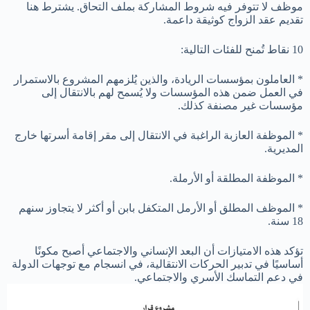
موظف لا تتوفر فيه شروط المشاركة بملف التحاق. يشترط هنا
تقديم عقد الزواج كوثيقة داعمة.
10 نقاط تُمنح للفئات التالية:
* العاملون بمؤسسات الريادة، والذين يُلزمهم المشروع بالاستمرار
في العمل ضمن هذه المؤسسات ولا يُسمح لهم بالانتقال إلى
مؤسسات غير مصنفة كذلك.
* الموظفة العازبة الراغبة في الانتقال إلى مقر إقامة أسرتها خارج
المديرية.
* الموظفة المطلقة أو الأرملة.
* الموظف المطلق أو الأرمل المتكفل بابن أو أكثر لا يتجاوز سنهم
18 سنة.
تؤكد هذه الامتيازات أن البعد الإنساني والاجتماعي أصبح مكونًا
أساسيًا في تدبير الحركات الانتقالية، في انسجام مع توجهات الدولة
في دعم التماسك الأسري والاجتماعي.