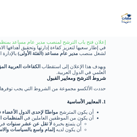
إعلان فتح باب الترشح لمنصب مدير عام مساعد بمنظمة
في إطار سعيها لتعزيز كفاءة إدارتها وتحقيق أهدافها ال
لشغل منصب
مدير عام مساعد (الفئة الأولى)
بالإدارة 
ويهدف هذا الإعلان إلى استقطاب
الكفاءات العربية المؤ
العلمي في الدول العربية.
شروط الترشح ومعايير القبول
حددت الألكسو مجموعة من الشروط التي يجب توفرها ف
1. المعايير الأساسية
أن يكون المترشح
مواطنًا لإحدى الدول الأعضاء 
أن يكون من الموظفين العاملين في
المنظمات ا
أن يتمتع بخبرة
لا تقل عن عشر سنوات
في 
أن يكون لديه
إلمام واسع بالسياسات والاس