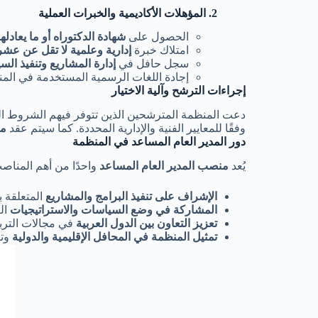
2. المؤهلات الأكاديمية والخبرات العملية
الحصول على
شهادة الدكتوراه أو ما يعادلها
امتلاك خبرة
إدارية وعلمية لا تقل عن عش
سجل حافل في
إدارة المشاريع وتنفيذ السي
إجادة اللغات الرسمية المستخدمة في ال
إجراءات الترشح وآلية الاختيار
دعت المنظمة المترشحين الذين تتوفر فيهم الشروط ا
وفقًا للمعايير الفنية والإدارية المحددة. كما سيتم عقد
مق
دور المدير العام المساعد في المنظمة
يُعد
منصب المدير العام المساعد
واحدًا من أهم المناص
الإشراف على تنفيذ البرامج والمشاريع
المتعلقة با
المشاركة في وضع السياسات والاستراتيجيات
ال
تعزيز التعاون بين الدول العربية
في مجالات التربية
تمثيل المنظمة في المحافل الإقليمية والدولية
وتع