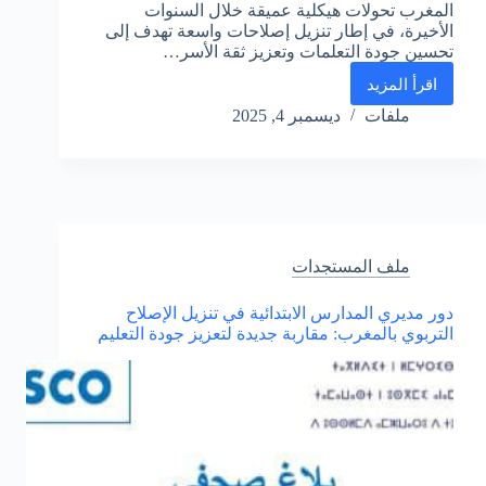
المغرب تحولات هيكلية عميقة خلال السنوات
الأخيرة، في إطار تنزيل إصلاحات واسعة تهدف إلى
تحسين جودة التعلمات وتعزيز ثقة الأسر…
اقرأ المزيد
مؤسسة
الريادة
ملفات
ديسمبر 4, 2025
2025:
رؤية
جديدة
للارتقاء
بالمدرسة
العمومية
المغربية
ملف المستجدات
ومعايير
دقيقة
دور مديري المدارس الابتدائية في تنزيل الإصلاح
لتصنيف
التربوي بالمغرب: مقاربة جديدة لتعزيز جودة التعليم
المؤسسات