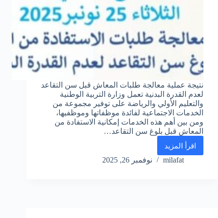
نتيجة عملية معالجة طلبات المعاش قبل سن التقاعد
لعدم القدرة البدنية تعمل وزارة التربية الوطنية
والتعليم الأولي والرياضة على توفير مجموعة من
الخدمات الاجتماعية لفائدة موظفاتها وموظفيها،
ومن بين أهم هذه الخدمات إمكانية الاستفادة من
المعاش قبل بلوغ سن التقاعد…
اقرأ المزيد
نتيجة
عملية
milafat
نوفمبر 26, 2025
معالجة
طلبات
المعاش
قبل
سن
التقاعد