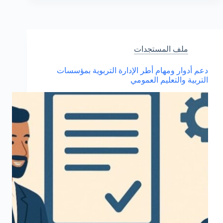
امتحانات
البكالوريا
2026
بالنسبة
للمترشحين
ملف المستجدات
الأحرار
دعم أدوار ومهام أطر الإدارة التربوية بمؤسسات
التربية والتعليم العمومي