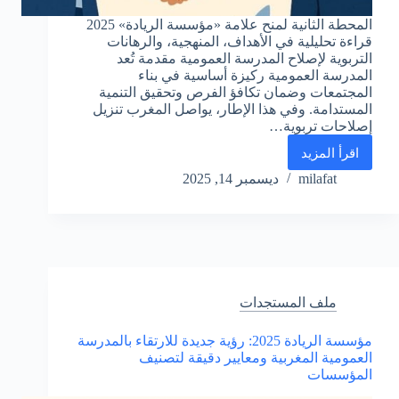
المحطة الثانية لمنح علامة «مؤسسة الريادة» 2025
قراءة تحليلية في الأهداف، المنهجية، والرهانات
التربوية لإصلاح المدرسة العمومية مقدمة تُعد
المدرسة العمومية ركيزة أساسية في بناء
المجتمعات وضمان تكافؤ الفرص وتحقيق التنمية
المستدامة. وفي هذا الإطار، يواصل المغرب تنزيل
إصلاحات تربوية…
اقرأ المزيد
المحطة
الثانية
milafat
ديسمبر 14, 2025
لمنح
علامة
«مؤسسة
الريادة»
2025
ملف المستجدات
مؤسسة الريادة 2025: رؤية جديدة للارتقاء بالمدرسة
العمومية المغربية ومعايير دقيقة لتصنيف
المؤسسات