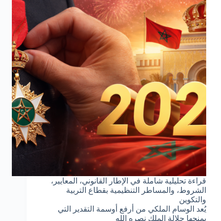
2026
للمترشحين
الممدرسين
قراءة تحليلية شاملة في الإطار القانوني، المعايير،
الشروط، والمساطر التنظيمية بقطاع التربية
والتكوين
يُعد الوسام الملكي من أرفع أوسمة التقدير التي
يمنحها جلالة الملك نصره الله