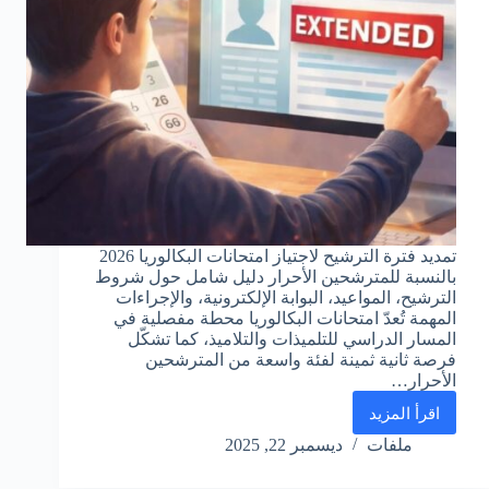
تمديد فترة الترشيح لاجتياز امتحانات البكالوريا 2026
بالنسبة للمترشحين الأحرار دليل شامل حول شروط
الترشيح، المواعيد، البوابة الإلكترونية، والإجراءات
المهمة تُعدّ امتحانات البكالوريا محطة مفصلية في
المسار الدراسي للتلميذات والتلاميذ، كما تشكّل
فرصة ثانية ثمينة لفئة واسعة من المترشحين
الأحرار…
اقرأ المزيد
تمديد
فترة
ملفات
ديسمبر 22, 2025
الترشيح
لاجتياز