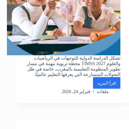
تشكل الدراسة الدولية للتوجهات في الرياضيات
والعلوم TIMSS 2027 محطة تربوية مهمة في مسار
تطوير المنظومة التعليمية بالمغرب، خاصة في ظل
التحولات المتسارعة التي يعرفها التعليم عالميًا.
اقرأ المزيد
الدراسة
الدولية
ملفات
فبراير 24, 2026
للتوجهات
في
الرياضيات
والعلوم
TIMSS
2027