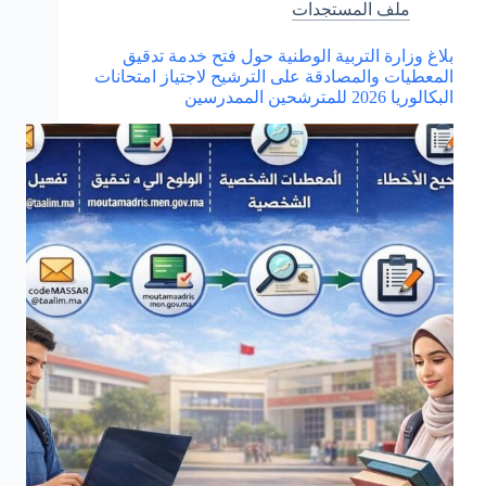
–
ملف المستجدات
الدراسة
التجريبية
بلاغ وزارة التربية الوطنية حول فتح خدمة تدقيق
في
المعطيات والمصادقة على الترشيح لاجتياز امتحانات
المغرب
البكالوريا 2026 للمترشحين الممدرسين