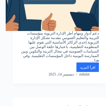
دعم أدوار ومهام أطر الإدارة التربوية بمؤسسات
التربية والتعليم العمومي مقدمة تشكل الإدارة
التربوية إحدى الركائز الأساسية التي تقوم عليها
المنظومة التعليمية، باعتبارها حلقة الوصل بين
السياسات العمومية في مجال التربية والتكوين وبين
الممارسة اليومية داخل المؤسسات التعليمية. وفي
هذا…
اقرأ المزيد
دعم
أدوار
milafat
ديسمبر 14, 2025
ومهام
أطر
الإدارة
التربوية
بمؤسسات
التربية
والتعليم