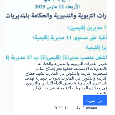
تعزيز القدرات التربوية والتدبيرية والحكامة
بالمديريات الإقليمية: خطوة نحو إصلاح شامل
لمنظومة التربية والتكوين في المغرب يشهد قطاع
التربية والتكوين في المغرب تحولات جوهرية تهدف
إلى تعزيز الحكامة وتحسين الأداء الإداري والتربوي
في مختلف المديريات الإقليمية. في هذا الإطار،
أعلنت…
اقرأ المزيد
تعزيز
القدرات
milafat
مارس 13, 2025
التربوية