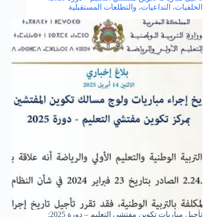
حداد
الخلفيات، التداعيات، والتطلعات المستقبلية
وإضراب
وطني
تأجيل مباريات تكوين مفتشي التعليم – دورة 2025: