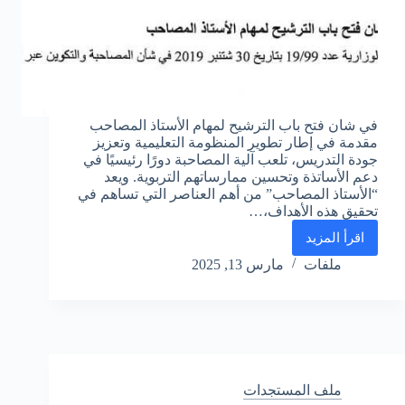
في شان فتح باب الترشيح لمهام الأستاذ المصاحب
مقدمة في إطار تطوير المنظومة التعليمية وتعزيز
جودة التدريس، تلعب آلية المصاحبة دورًا رئيسيًا في
دعم الأساتذة وتحسين ممارساتهم التربوية. ويعد
“الأستاذ المصاحب” من أهم العناصر التي تساهم في
تحقيق هذه الأهداف،…
اقرأ المزيد
في
شان
ملفات
مارس 13, 2025
فتح
باب
الترشيح
لمهام
الأستاذ
المصاحب
ملف المستجدات