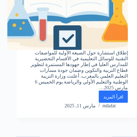
إطلاق استشارة حول الصيغة الأولية للمواصفات
التقنية للوسائل التعليمية في الأقسام التحضيرية
للمدارس العليا في إطار جهودها المستمرة لتطوير
قطاع التربية والتكوين وضمان جودة مسارات
التعليم العلمي بالمغرب، أعلنت وزارة التربية
الوطنية والتعليم الأولي والرياضة يوم الخميس 6
مارس 2025…
اقرأ المزيد
إطلاق
استشارة
milafat
مارس 11, 2025
حول
الصيغة
الأولية
للمواصفات
التقنية