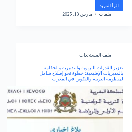
اقرأ المزيد
الأطر
المرجعية
ملفات
مارس 13, 2025
لاختبارات
الامتحان
الجهوي
الموحد
ملف المستجدات
تعزيز القدرات التربوية والتدبيرية والحكامة
بالمديريات الإقليمية: خطوة نحو إصلاح شامل
لمنظومة التربية والتكوين في المغرب