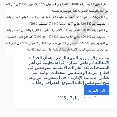
مشروع قرار وزير التربية الوطنية بشأن الحركات
الانتقالية لموظفي الوزارة: قراءة تحليلية في أهم
المستجدات تُعد الحركات الانتقالية للموظفين في
قطاع التربية الوطنية من المحطات الهامة التي
تعكس الدينامية الإدارية داخل المنظومة التربوية، إذ
تتيح للموظفين إعادة التموقع الجغرافي وفقًا…
اقرأ المزيد
مشروع
قرار
milafat
أبريل 17, 2025
وزير
التربية
الوطنية